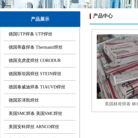
产品中心
产品展示
德国UTP焊条 UTP焊丝
德国蒂森焊条 Thermanit焊丝
德国克虏度焊丝 CORODUR
德国斯坦因焊丝 STEIN焊丝
德国泰威迪焊条 TIAUVD焊丝
德国苏泽凯焊丝
美国林肯焊条 林肯
美国SMC焊条 美国SMC焊丝
美国安科焊丝 ARNCO焊丝