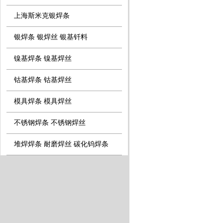
上海斯米克银焊条
银焊条 银焊丝 银基钎料
镍基焊条 镍基焊丝
钴基焊条 钴基焊丝
模具焊条 模具焊丝
不锈钢焊条 不锈钢焊丝
堆焊焊条 耐磨焊丝 碳化钨焊条