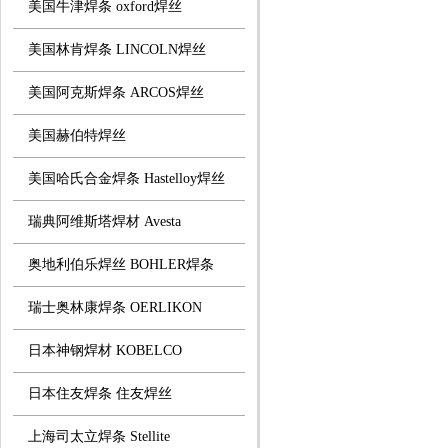
美国牛津焊条 oxford焊丝
美国林肯焊条 LINCOLN焊丝
美国阿克斯焊条 ARCOS焊丝
美国赫伯特焊丝
美国哈氏合金焊条 Hastelloy焊丝
瑞典阿维斯塔焊材 Avesta
奥地利伯乐焊丝 BOHLER焊条
瑞士奥林康焊条 OERLIKON
日本神钢焊材 KOBELCO
日本住友焊条 住友焊丝
上海司太立焊条 Stellite